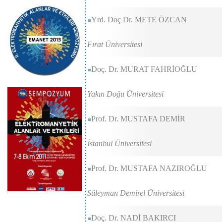
Yrd. Doç Dr. METE ÖZCAN
Fırat Üniversitesi
Doç. Dr. MURAT FAHRİOĞLU
Yakın Doğu Üniversitesi
Prof. Dr. MUSTAFA DEMİR
İstanbul Üniversitesi
Prof. Dr. MUSTAFA NAZIROĞLU
Süleyman Demirel Üniversitesi
Doç. Dr. NADİ BAKIRCI