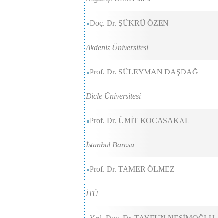
Doç. Dr. ŞÜKRÜ ÖZEN
Akdeniz Üniversitesi
Prof. Dr. SÜLEYMAN DAŞDAĞ
Dicle Üniversitesi
Prof. Dr. ÜMİT KOCASAKAL
İstanbul Barosu
Prof. Dr. TAMER ÖLMEZ
İTÜ
Yrd. Doç. Dr. TAYFUN NESİMOĞLU