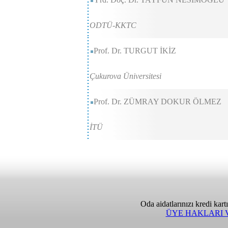
ODTÜ-KKTC
Prof. Dr. TURGUT İKİZ
Çukurova Üniversitesi
Prof. Dr. ZÜMRAY DOKUR ÖLMEZ
İTÜ
Oda aidatlarınızı kredi kart
ÜYE HAKLARI 