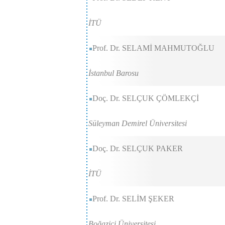
İTÜ
Prof. Dr. SELAMİ MAHMUTOĞLU
İstanbul Barosu
Doç. Dr. SELÇUK ÇÖMLEKÇİ
Süleyman Demirel Üniversitesi
Doç. Dr. SELÇUK PAKER
İTÜ
Prof. Dr. SELİM ŞEKER
Boğaziçi Üniversitesi