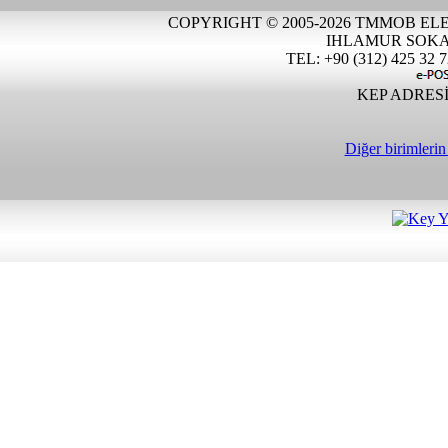
COPYRIGHT © 2005-2026 TMMOB EL
IHLAMUR SOKA
TEL: +90 (312) 425 32 7
KEP ADRESİ 
Diğer birimlerin i