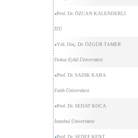
Prof. Dr. ÖZCAN KALENDERLİ
İTÜ
Yrd. Doç. Dr. ÖZGÜR TAMER
Dokuz Eylül Üniversitesi
Prof. Dr. SADIK KARA
Fatih Üniversitesi
Prof. Dr. SEDAT KOCA
İstanbul Üniversitesi
Prof. Dr. SEDEF KENT